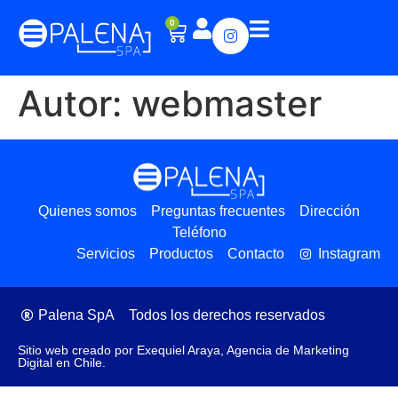
0
Autor:
webmaster
Quienes somos
Preguntas frecuentes
Dirección
Teléfono
Servicios
Productos
Contacto
Instagram
Palena SpA
Todos los derechos reservados
Sitio web creado por Exequiel Araya, Agencia de Marketing
Digital en Chile.