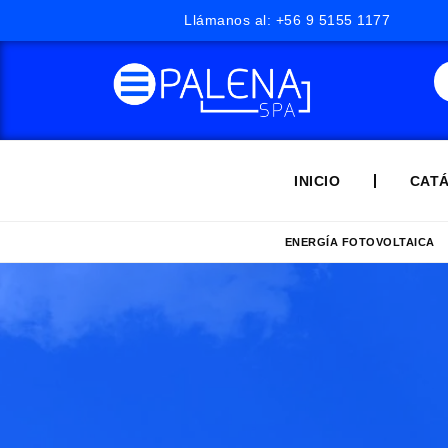
Llámanos al: +56 9 5155 1177
INICIO
CAT
ENERGÍA FOTOVOLTAICA