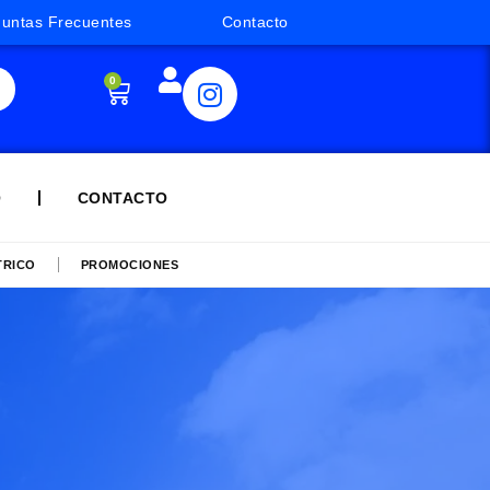
guntas Frecuentes
Contacto
0
Q
CONTACTO
TRICO
PROMOCIONES