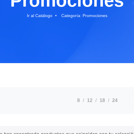
Promociones
Ir al Catálogo
Categoría: Promociones
8
12
18
24