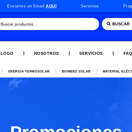
Envíanos un Email
AQUÍ
Servicios
Pre
BUSCAR
ÁLOGO
NOSOTROS
SERVICIOS
FA
ENERGÍA TERMOSOLAR
BOMBEO SOLAR
MATERIAL ELÉC