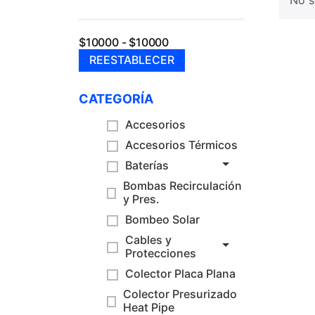
No s
$10000 - $10000
REESTABLECER
CATEGORÍA
Accesorios
Accesorios Térmicos
Baterías
Bombas Recirculación
y Pres.
Bombeo Solar
Cables y
Protecciones
Colector Placa Plana
Colector Presurizado
Heat Pipe