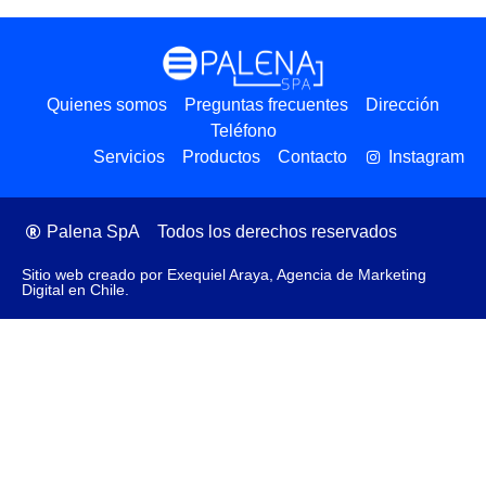
Quienes somos
Preguntas frecuentes
Dirección
Teléfono
Servicios
Productos
Contacto
Instagram
Palena SpA
Todos los derechos reservados
Sitio web creado por Exequiel Araya, Agencia de Marketing
Digital en Chile.