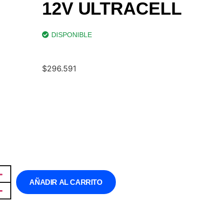
12V ULTRACELL
DISPONIBLE
$
296.591
AÑADIR AL CARRITO