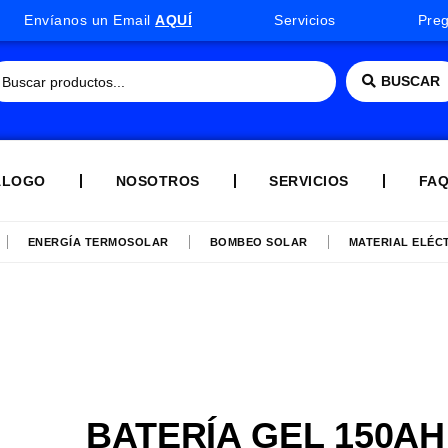
Envíanos un Email
AQUÍ
Servicios
Pre
BUSCAR
ÁLOGO
NOSOTROS
SERVICIOS
FA
ENERGÍA TERMOSOLAR
BOMBEO SOLAR
MATERIAL ELÉC
BATERÍA GEL 150AH