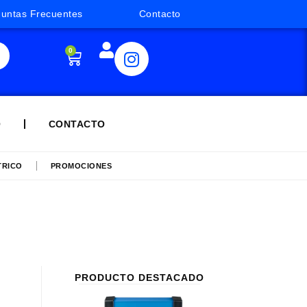
guntas Frecuentes
Contacto
0
Q
CONTACTO
TRICO
PROMOCIONES
PRODUCTO DESTACADO