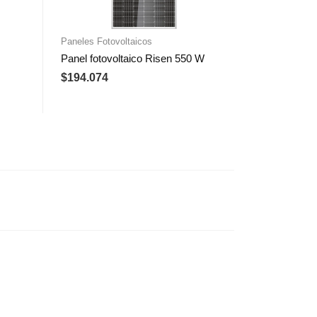
Paneles Fotovoltaicos
Panel fotovoltaico Risen 550 W
$
194.074