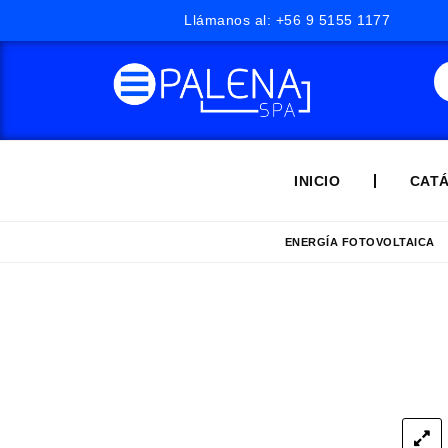
Llámanos al: +56 9 5155 1177
INICIO
CAT
ENERGÍA FOTOVOLTAICA