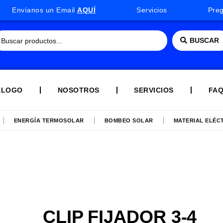
Envíanos un Email
AQUÍ
Servicios
Pre
BUSCAR
ÁLOGO
NOSOTROS
SERVICIOS
FA
ENERGÍA TERMOSOLAR
BOMBEO SOLAR
MATERIAL ELÉC
CLIP FIJADOR 3-4