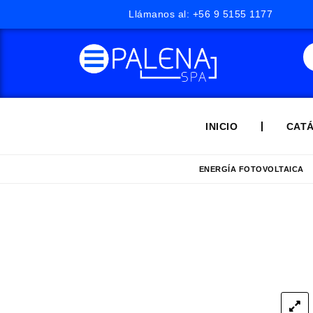
Llámanos al: +56 9 5155 1177
INICIO
CAT
ENERGÍA FOTOVOLTAICA