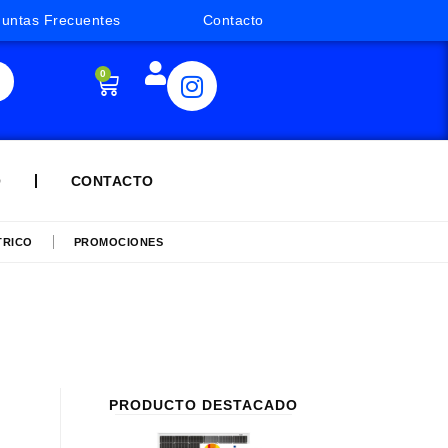
guntas Frecuentes
Contacto
0
Q
CONTACTO
TRICO
PROMOCIONES
PRODUCTO DESTACADO