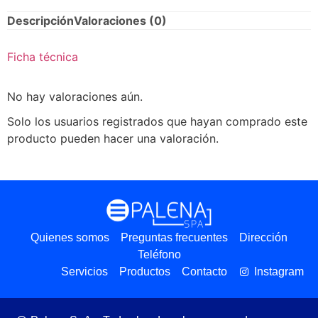
Descripción
Valoraciones (0)
Ficha técnica
No hay valoraciones aún.
Solo los usuarios registrados que hayan comprado este
producto pueden hacer una valoración.
Quienes somos
Preguntas frecuentes
Dirección
Teléfono
Servicios
Productos
Contacto
Instagram