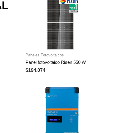
AL
Paneles Fotovoltaicos
Panel fotovoltaico Risen 550 W
$
194.074