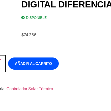
DIGITAL DIFERENCI
DISPONIBLE
$
74.256
AÑADIR AL CARRITO
ría:
Controlador Solar Térmico