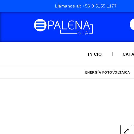
Llámanos al: +56 9 5155 1177
INICIO
CAT
ENERGÍA FOTOVOLTAICA