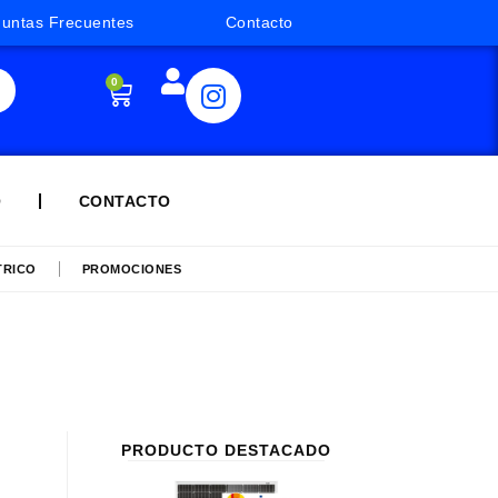
guntas Frecuentes
Contacto
0
Q
CONTACTO
TRICO
PROMOCIONES
PRODUCTO DESTACADO