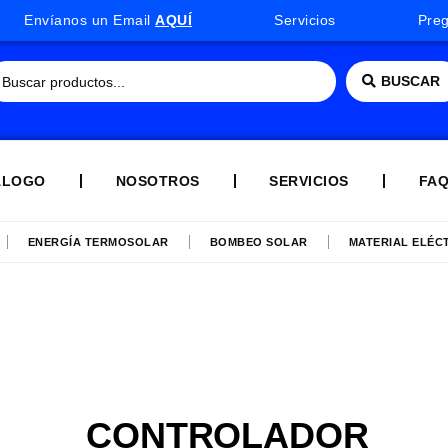
Envíanos un Email
AQUÍ
Servicios
Pre
BUSCAR
ÁLOGO
NOSOTROS
SERVICIOS
FA
ENERGÍA TERMOSOLAR
BOMBEO SOLAR
MATERIAL ELÉC
CONTROLADOR