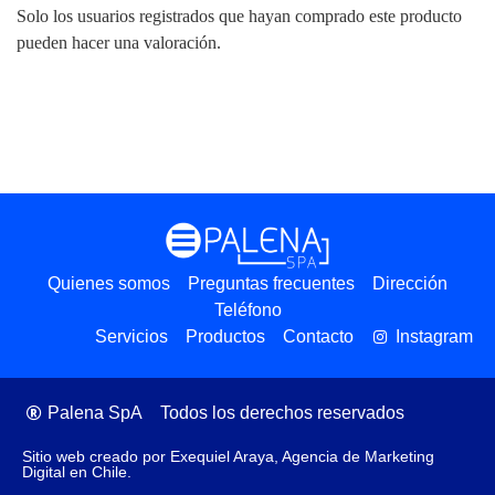
Solo los usuarios registrados que hayan comprado este producto
pueden hacer una valoración.
Quienes somos
Preguntas frecuentes
Dirección
Teléfono
Servicios
Productos
Contacto
Instagram
Palena SpA
Todos los derechos reservados
Sitio web creado por Exequiel Araya, Agencia de Marketing
Digital en Chile.