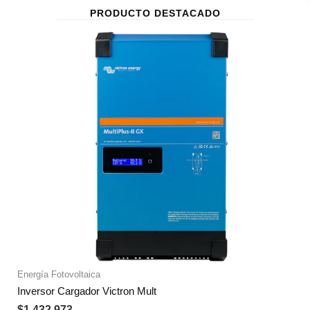
PRODUCTO DESTACADO
Energía Fotovoltaica
Inversor Cargador Victron Mult
$
1.432.973