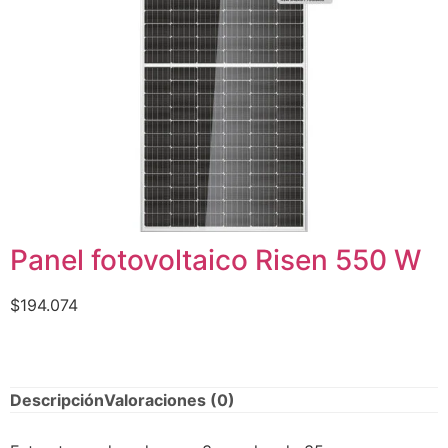
Panel fotovoltaico Risen 550 W
$
194.074
Descripción
Valoraciones (0)