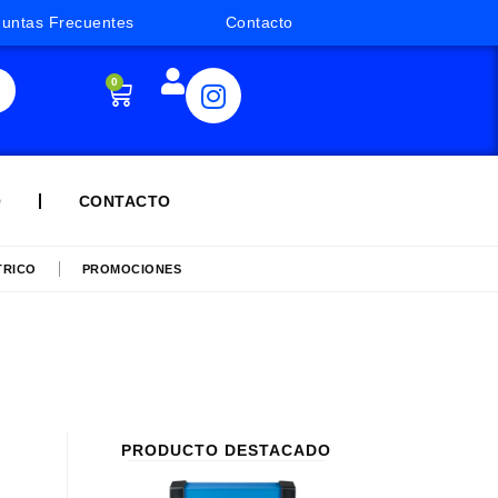
guntas Frecuentes
Contacto
0
Q
CONTACTO
TRICO
PROMOCIONES
PRODUCTO DESTACADO