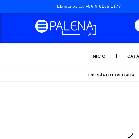
Llámanos al: +56 9 5155 1177
INICIO
CAT
ENERGÍA FOTOVOLTAICA