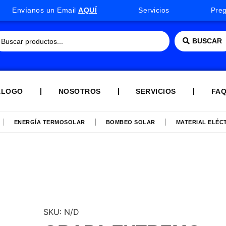
Envíanos un Email
AQUÍ
Servicios
Pre
BUSCAR
ÁLOGO
NOSOTROS
SERVICIOS
FA
ENERGÍA TERMOSOLAR
BOMBEO SOLAR
MATERIAL ELÉC
SKU:
N/D