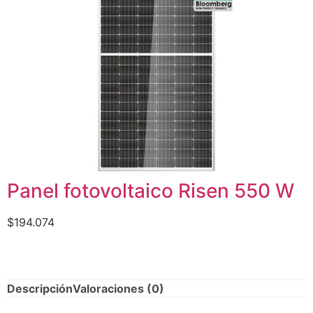
Panel fotovoltaico Risen 550 W
$
194.074
Descripción
Valoraciones (0)