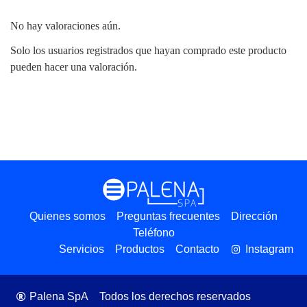
No hay valoraciones aún.
Solo los usuarios registrados que hayan comprado este producto
pueden hacer una valoración.
Quienes somos
Preguntas frecuentes
Dirección
Teléfono
Servicios
Productos
Contacto
Instagram
Palena SpA
Todos los derechos reservados