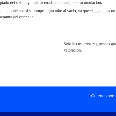
captado del sol al agua almacenada en el tanque de acumulación.
ionando incluso si se rompe algún tubo al vacío, ya que el agua de acum
eratura del estanque.
Solo los usuarios registrados 
valoración.
Quienes som