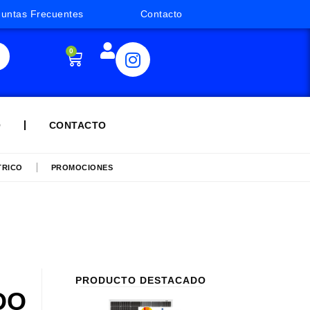
guntas Frecuentes
Contacto
0
Q
CONTACTO
TRICO
PROMOCIONES
PRODUCTO DESTACADO
DO