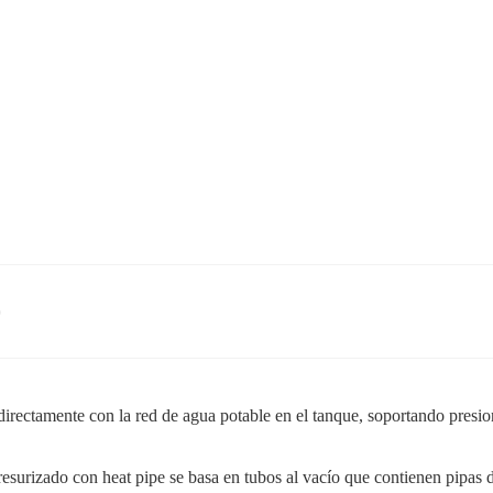
)
irectamente con la red de agua potable en el tanque, soportando presione
resurizado con heat pipe se basa en tubos al vacío que contienen pipas 