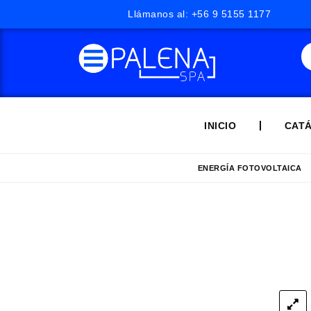
Llámanos al: +56 9 5155 1177
INICIO
CAT
ENERGÍA FOTOVOLTAICA