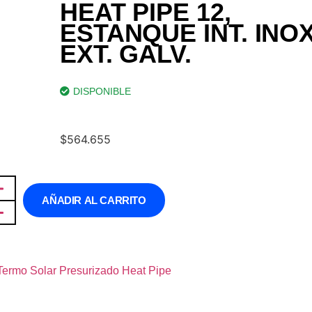
HEAT PIPE 12,
ESTANQUE INT. INOX
EXT. GALV.
DISPONIBLE
$
564.655
AÑADIR AL CARRITO
Termo Solar Presurizado Heat Pipe