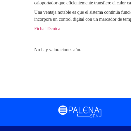
caloportador que eficientemente transfiere el calor 
Una ventaja notable es que el sistema continúa func
incorpora un control digital con un marcador de temp
Ficha Técnica
No hay valoraciones aún.