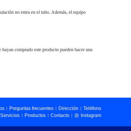
ulación no entra en el tubo. Además, el equipo
que hayan comprado este producto pueden hacer una
os
Preguntas frecuentes
Dirección
Teléfono
Servicios
Productos
Contacto
Instagram