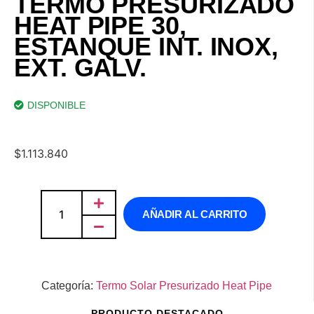
TERMO PRESURIZADO
HEAT PIPE 30,
ESTANQUE INT. INOX,
EXT. GALV.
DISPONIBLE
$
1.113.840
AÑADIR AL CARRITO
Categoría:
Termo Solar Presurizado Heat Pipe
PRODUCTO DESTACADO