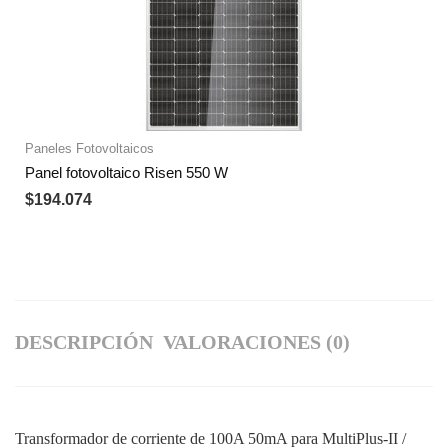
Paneles Fotovoltaicos
Panel fotovoltaico Risen 550 W
$
194.074
DESCRIPCIÓN
VALORACIONES (0)
Transformador de corriente de 100A 50mA para MultiPlus-II /