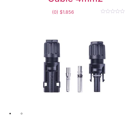
(0)
$
1.856