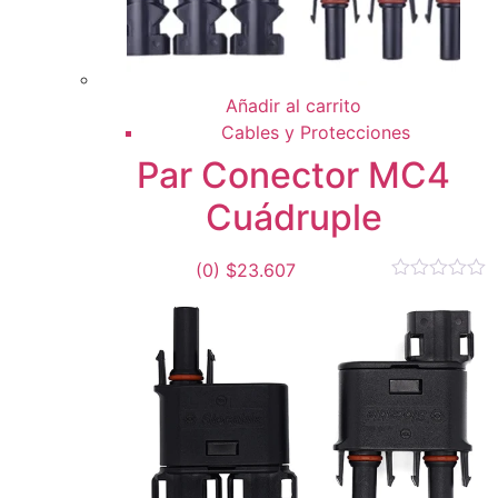
Añadir al carrito
Cables y Protecciones
Par Conector MC4
Cuádruple
(0)
$
23.607