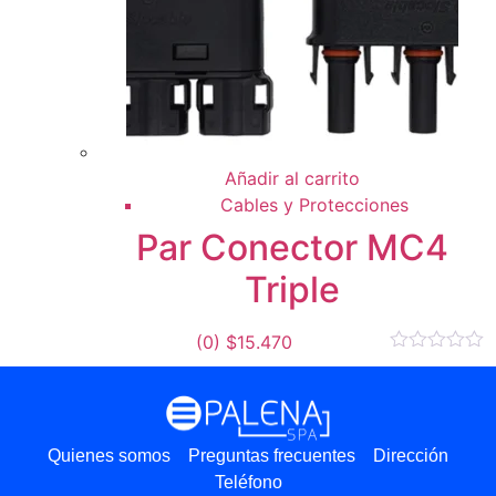
Añadir al carrito
Cables y Protecciones
Par Conector MC4
Triple
(0)
$
15.470
Quienes somos
Preguntas frecuentes
Dirección
Teléfono