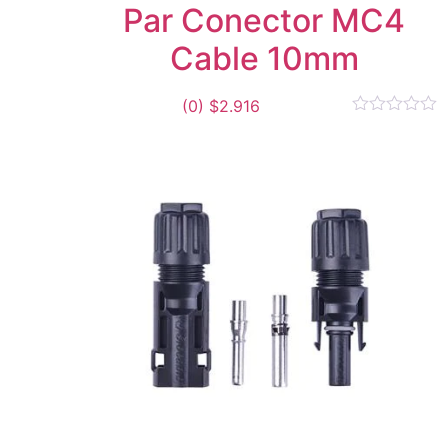
Par Conector MC4
Cable 10mm
(0)
$
2.916