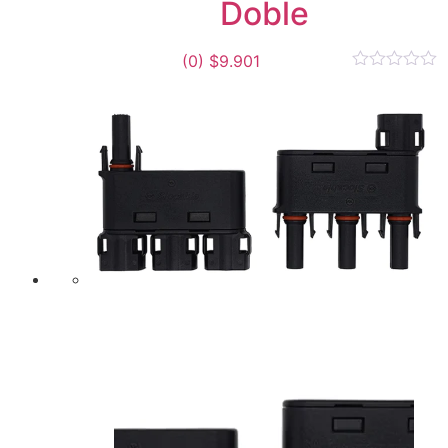
Doble
(0)
$
9.901