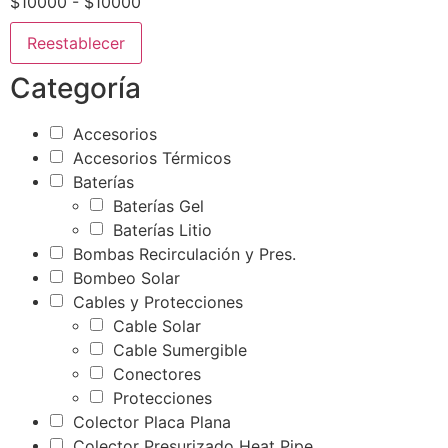
$10000 - $10000
Reestablecer
Categoría
Accesorios
Accesorios Térmicos
Baterías
Baterías Gel
Baterías Litio
Bombas Recirculación y Pres.
Bombeo Solar
Cables y Protecciones
Cable Solar
Cable Sumergible
Conectores
Protecciones
Colector Placa Plana
Colector Presurizado Heat Pipe