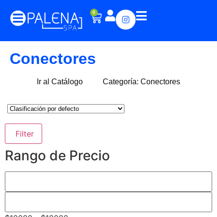
0
Conectores
Ir al Catálogo
Categoría: Conectores
Filter
Rango de Precio